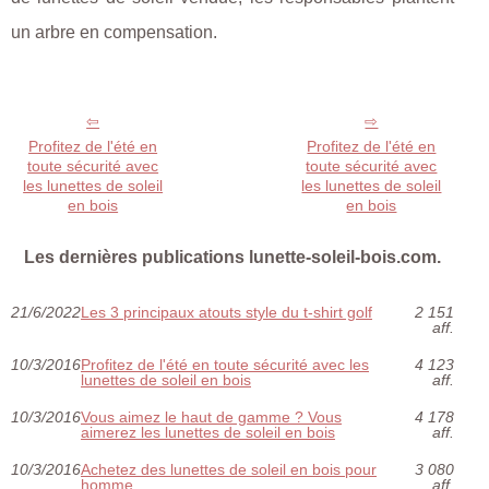
un arbre en compensation.
Profitez de l'été en
Profitez de l'été en
toute sécurité avec
toute sécurité avec
les lunettes de soleil
les lunettes de soleil
en bois
en bois
Les dernières publications lunette-soleil-bois.com.
21/6/2022
Les 3 principaux atouts style du t-shirt golf
2 151
aff.
10/3/2016
Profitez de l'été en toute sécurité avec les
4 123
lunettes de soleil en bois
aff.
10/3/2016
Vous aimez le haut de gamme ? Vous
4 178
aimerez les lunettes de soleil en bois
aff.
10/3/2016
Achetez des lunettes de soleil en bois pour
3 080
homme
aff.