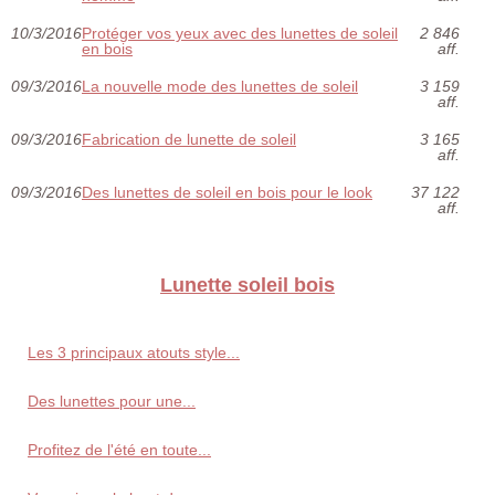
10/3/2016
Protéger vos yeux avec des lunettes de soleil
2 846
en bois
aff.
09/3/2016
La nouvelle mode des lunettes de soleil
3 159
aff.
09/3/2016
Fabrication de lunette de soleil
3 165
aff.
09/3/2016
Des lunettes de soleil en bois pour le look
37 122
aff.
Lunette soleil bois
Les 3 principaux atouts style...
Des lunettes pour une...
Profitez de l'été en toute...