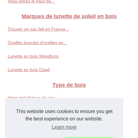
Vous aimez le haut de...
Marques de lunette de soleil en bois
Trouver un sac fait en France...
Quelles boucles d'oreilles en...
Lunette en bois Woodluns
Lunette en bois Ozed
Type de bois
Votre installateur de spa,...
Bois de frêne
This website uses cookies to ensure you get
the best experience on our website.
Bois de noyer
Learn more