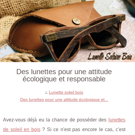
Des lunettes pour une attitude
écologique et responsable
Lunette soleil bois
Des lunettes pour une attitude écologique et...
Avez-vous déjà eu la chance de posséder des
lunettes
de soleil en bois
? Si ce n'est pas encore le cas, c'est