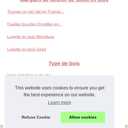
Trouver un sac fait en France...
Quelles boucles d'oreilles en...
Lunette en bois Woodluns
Lunette en bois Ozed
Type de bois
Votre installateur de spa,...
Bois de frêne
This website uses cookies to ensure you get
the best experience on our website.
Bois de noyer
Learn more
Bois d'érable
Refuse Cookie
Allow cookies